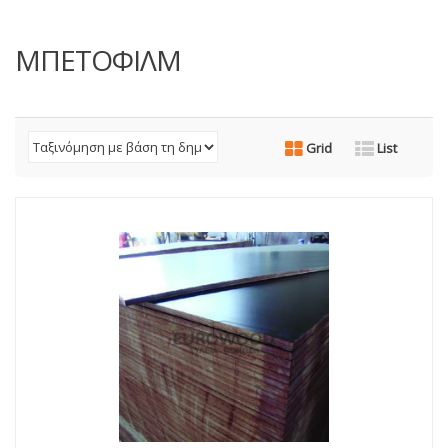
ΜΠΕΤΟΦΙΛΜ
Grid
List