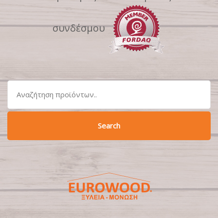
συνδέσμου
Search
for:
Search